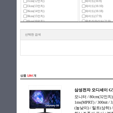
31cm(12인치)
와이드(16:9)
33cm(13인치)
와이드(16:10)
36cm(14인치)
와이드(16:18)
38cm(15인치)
와이드(17:9)
40cm(16인치)
울트라와이드(21:9)
43cm(17인치)
울트라와이드(32:9)
46cm(18인치)
울트라와이드(32:10)
선택한 검색
48cm(19인치)
일반(4:3)
51cm(20인치)
일반(5:4)
53cm(21인치)
특수(1:1)
56cm(22인치)
58cm(23인치)
61cm(24인치)
63cm(25인치)
66cm(26인치)
68cm(27인치)
71cm(28인치)
73cm(29인치)
76cm(30인치)
78cm(31인치)
81cm(32인치)
86cm(34인치)
88cm(35인치)