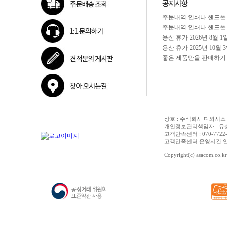
상호 : 주식회사 다와시스 | 
개인정보관리책임자 : 유성종 
고객만족센터 : 070-7722-3515
고객만족센터 운영시간 안내 :
Copyright(c) asacom.co.kr 