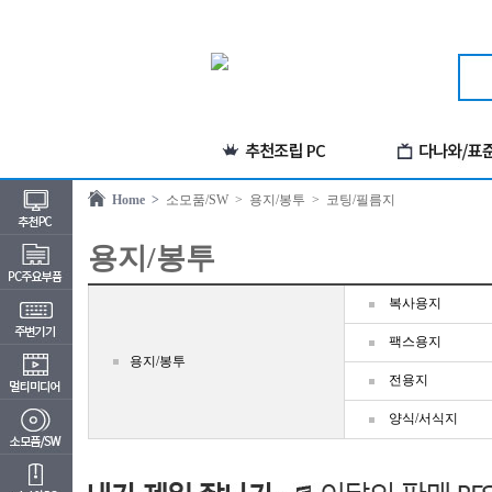
Home >
소모품/SW
> 용지/봉투
> 코팅/필름지
용지/봉투
복사용지
팩스용지
용지/봉투
전용지
양식/서식지