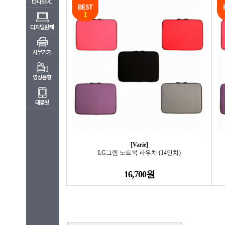
[Varie]
LG그램 노트북 파우치 (14인치)
16,700원