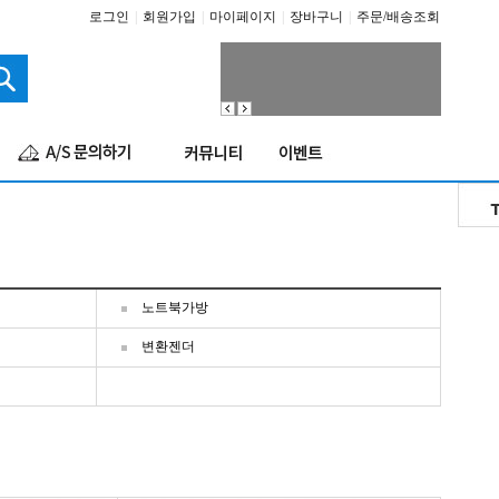
로그인
|
회원가입
|
마이페이지
|
장바구니
|
주문/배송조회
노트북가방
변환젠더