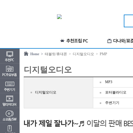
Home >
태블릿/휴대폰
> 디지털오디오
> PMP
디지털오디오
MP3
디지털오디오
포터블라디오
주변기기