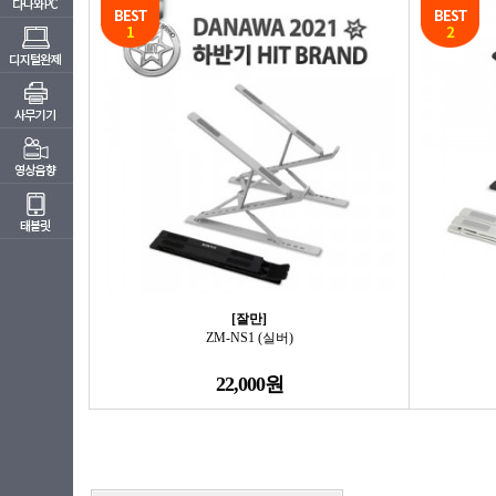
[잘만]
ZM-NS1 (실버)
22,000원