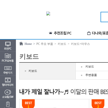
Home >
PC 주요 부품
> 키보드
> 키보드+마우스
키보드
키보드
키보드
주변용품