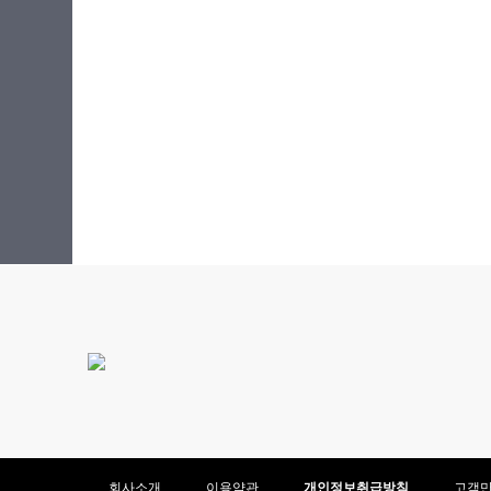
28TB
30TB
32TB
36TB
40TB
42TB
44TB
48TB
50TB 이상
100TB 이상
150TB 이상
200TB 이상
하드 미포함
회사소개
이용약관
개인정보취급방침
고객