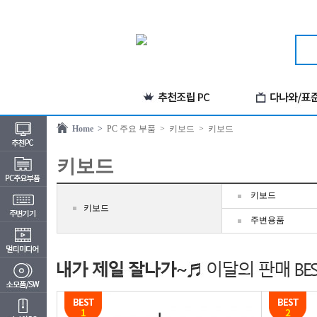
Home >
PC 주요 부품
> 키보드
> 키보드
키보드
키보드
키보드
주변용품