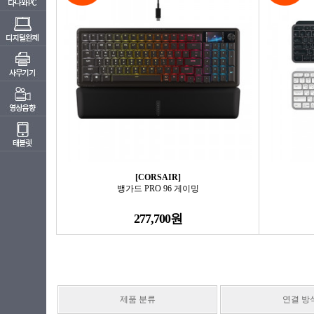
[CORSAIR]
뱅가드 PRO 96 게이밍
277,700원
제품 분류
연결 방