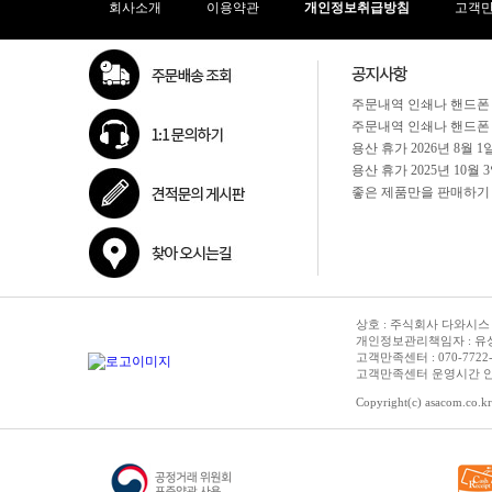
회사소개
이용약관
개인정보취급방침
고객
상호 : 주식회사 다와시스 | 
개인정보관리책임자 : 유성종 
고객만족센터 : 070-7722-3515
고객만족센터 운영시간 안내 :
Copyright(c) asacom.co.kr 